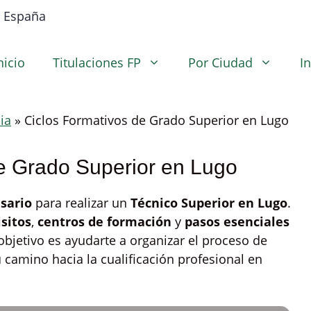
nicio
Titulaciones FP
Por Ciudad
I
ia
»
Ciclos Formativos de Grado Superior en Lugo
e Grado Superior en Lugo
esario
para realizar un
Técnico Superior en Lugo
.
sitos
,
centros de formación
y
pasos esenciales
objetivo es ayudarte a organizar el proceso de
tu camino hacia la cualificación profesional en