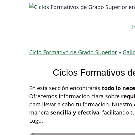
Saltar
al
contenido
I
Ciclo Formativo de Grado Superior
»
Galic
Ciclos Formativos d
En esta sección encontrarás
todo lo nec
Ofrecemos información clara sobre
requi
para llevar a cabo tu formación. Nuestro 
manera
sencilla y efectiva
, facilitando 
Lugo.