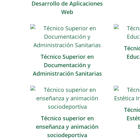
Desarrollo de Aplicaciones
Web
Técni
Técnico Superior en
Educa
Documentación y
Administración Sanitarias
Técni
Técnico superior en
Estét
enseñanza y animación
sociodeportiva