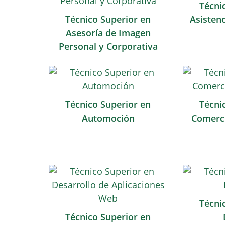
Técni
Técnico Superior en
Asistenc
Asesoría de Imagen
Personal y Corporativa
Técnico Superior en
Técni
Automoción
Comerci
Técni
Técnico Superior en