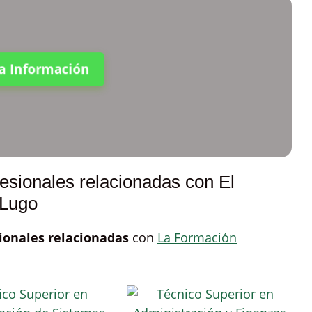
ta Información
esionales relacionadas con El
 Lugo
ionales relacionadas
con
La Formación