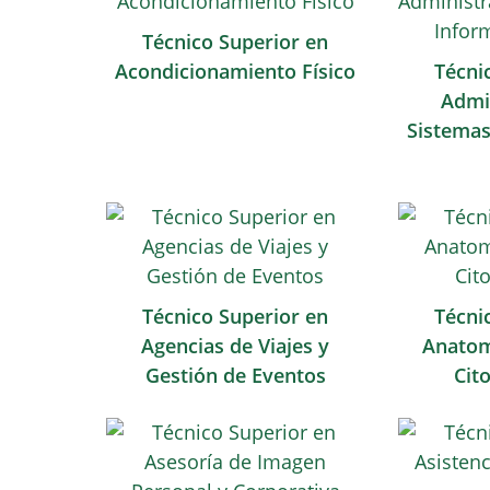
Técnico Superior en
Acondicionamiento Físico
Técni
Admi
Sistemas
Técnico Superior en
Técni
Agencias de Viajes y
Anatom
Gestión de Eventos
Cit