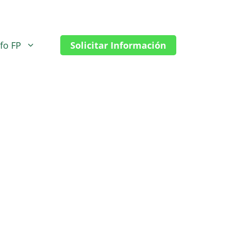
nfo FP
Solicitar Información