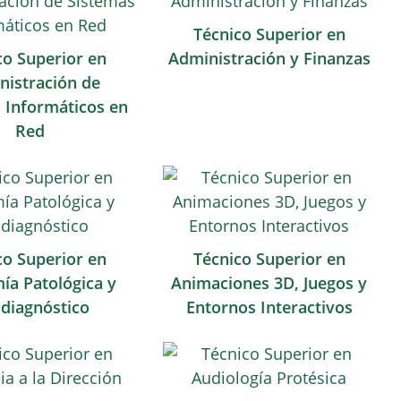
Técnico Superior en
co Superior en
Administración y Finanzas
nistración de
 Informáticos en
Red
co Superior en
Técnico Superior en
ía Patológica y
Animaciones 3D, Juegos y
odiagnóstico
Entornos Interactivos