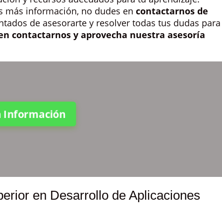
res más información, no dudes en
contactarnos de
ntados de asesorarte y resolver todas tus dudas para
en contactarnos y aprovecha nuestra asesoría
ta Información
perior en Desarrollo de Aplicaciones