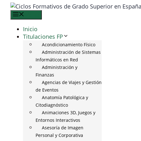
Saltar
al
Menú
contenido
Inicio
Titulaciones FP
Acondicionamiento Físico
Administración de Sistemas
Informáticos en Red
Administración y
Finanzas
Agencias de Viajes y Gestión
de Eventos
Anatomía Patológica y
Citodiagnóstico
Animaciones 3D, Juegos y
Entornos Interactivos
Asesoría de Imagen
Personal y Corporativa