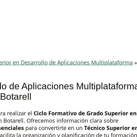
rior en Desarrollo de Aplicaciones Multiplataforma
»
lo de Aplicaciones Multiplataform
Botarell
ra realizar el
Ciclo Formativo de Grado Superior en
 Botarell. Ofrecemos información clara sobre
senciales
para convertirte en un
Técnico Superior e
Facilita la organización y planificación de tu formació