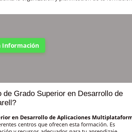
ta Información
o de Grado Superior en Desarrollo de
rell?
rior en Desarrollo de Aplicaciones Multiplatafor
erentes centros que ofrecen esta formación. Es
ación y recursos adecuados para tu aprendizaje.