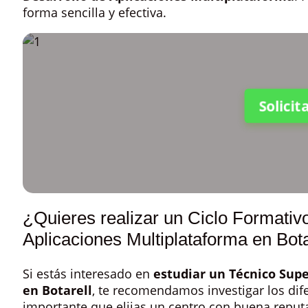
forma sencilla y efectiva.
Solici
¿Quieres realizar un Ciclo Formativ
Aplicaciones Multiplataforma en Bota
Si estás interesado en
estudiar un Técnico Supe
en Botarell
, te recomendamos investigar los dif
importante que elijas un centro con buena reput