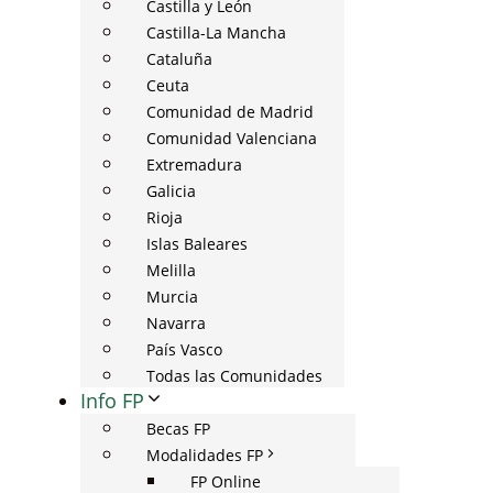
Castilla y León
Castilla-La Mancha
Cataluña
Ceuta
Comunidad de Madrid
Comunidad Valenciana
Extremadura
Galicia
Rioja
Islas Baleares
Melilla
Murcia
Navarra
País Vasco
Todas las Comunidades
Info FP
Becas FP
Modalidades FP
FP Online