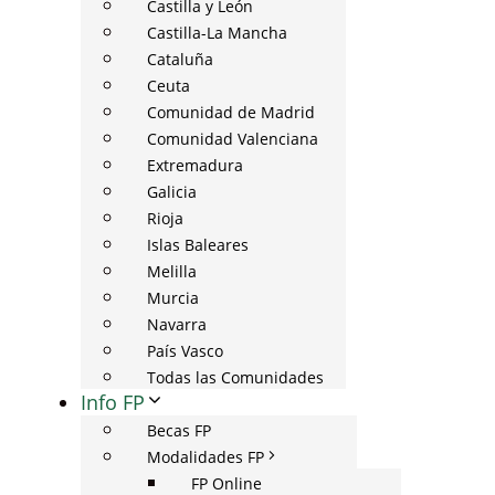
Castilla y León
Castilla-La Mancha
Cataluña
Ceuta
Comunidad de Madrid
Comunidad Valenciana
Extremadura
Galicia
Rioja
Islas Baleares
Melilla
Murcia
Navarra
País Vasco
Todas las Comunidades
Info FP
Becas FP
Modalidades FP
FP Online