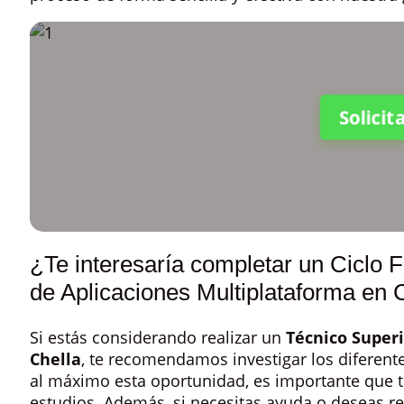
Solici
¿Te interesaría completar un Ciclo 
de Aplicaciones Multiplataforma en 
Si estás considerando realizar un
Técnico Superi
Chella
, te recomendamos investigar los diferent
al máximo esta oportunidad, es importante que te
estudios. Además, si necesitas ayuda o deseas re