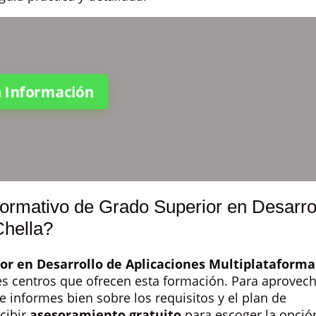
ta Información
Formativo de Grado Superior en Desarro
Chella?
or en Desarrollo de Aplicaciones Multiplataforma
es centros que ofrecen esta formación. Para aprovec
 informes bien sobre los requisitos y el plan de
cibir
asesoramiento gratuito
para escoger la opció