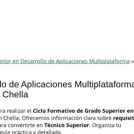
rior en Desarrollo de Aplicaciones Multiplataforma
»
lo de Aplicaciones Multiplataform
 Chella
ra realizar el
Ciclo Formativo de Grado Superior en
 Chella. Ofrecemos información clara sobre
requisi
ra convertirte en
Técnico Superior
. Organiza tu
guía práctica y detallada.