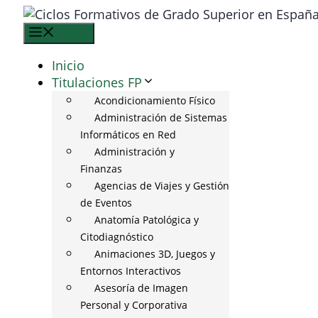
Saltar
al
Menú
contenido
Inicio
Titulaciones FP
Acondicionamiento Físico
Administración de Sistemas
Informáticos en Red
Administración y
Finanzas
Agencias de Viajes y Gestión
de Eventos
Anatomía Patológica y
Citodiagnóstico
Animaciones 3D, Juegos y
Entornos Interactivos
Asesoría de Imagen
Personal y Corporativa